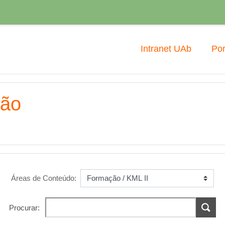
Intranet UAb
Por
ção
Áreas de Conteúdo:
Procurar: