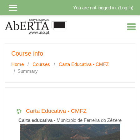
You are not logged in. (
Log in
)
Skip to main content
Course info
Home
Courses
Carta Educativa - CMFZ
Summary
Carta Educativa - CMFZ
Carta educativa
- Município de Ferreira do Zêzere