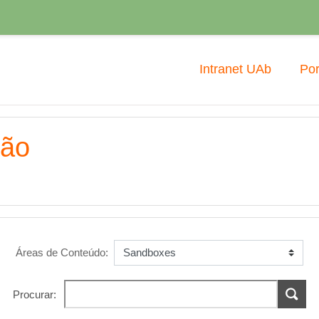
Intranet UAb
Por
ção
Áreas de Conteúdo:
Procurar: