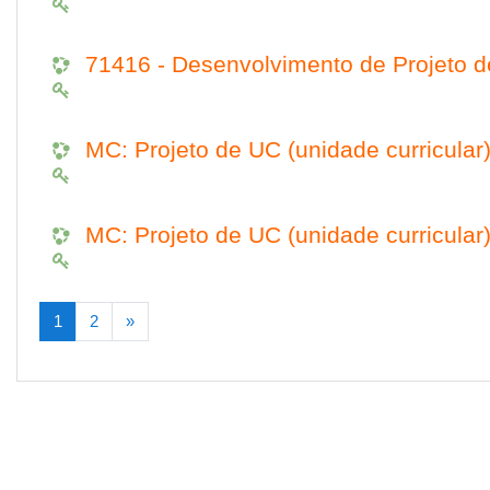
71416 - Desenvolvimento de Projeto
MC: Projeto de UC (unidade curricul
MC: Projeto de UC (unidade curricular
(atual)
Seguinte
1
2
»